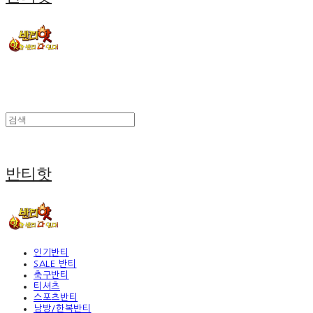
반티핫
인기반티
SALE 반티
축구반티
티셔츠
스포츠반티
남방/한복반티