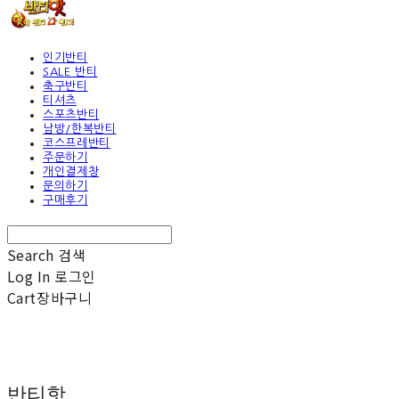
인기반티
SALE 반티
축구반티
티셔츠
스포츠반티
남방/한복반티
코스프레반티
주문하기
개인결제창
문의하기
구매후기
Search
검색
Log In
로그인
Cart
장바구니
반티핫