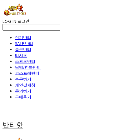
LOG IN
로그인
인기반티
SALE 반티
축구반티
티셔츠
스포츠반티
남방/한복반티
코스프레반티
주문하기
개인결제창
문의하기
구매후기
반티핫