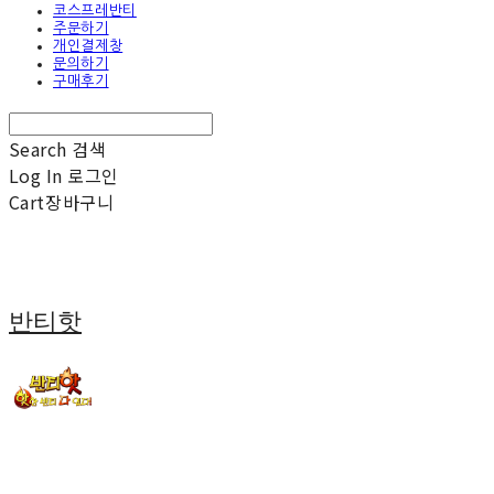
코스프레반티
주문하기
개인결제창
문의하기
구매후기
Search
검색
Log In
로그인
Cart
장바구니
반티핫