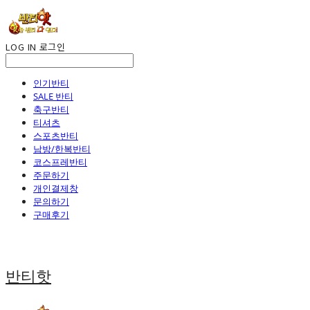
LOG IN
로그인
인기반티
SALE 반티
축구반티
티셔츠
스포츠반티
남방/한복반티
코스프레반티
주문하기
개인결제창
문의하기
구매후기
반티핫