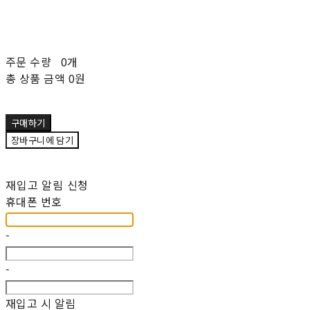
주문 수량
0개
총 상품 금액
0원
구매하기
장바구니에 담기
재입고 알림 신청
휴대폰 번호
-
-
재입고 시 알림