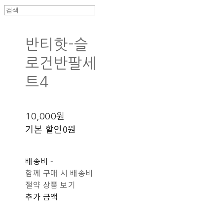
반티핫-슬
로건반팔세
트4
10,000원
기본 할인
0원
배송비
-
함께 구매 시 배송비
절약 상품 보기
추가 금액