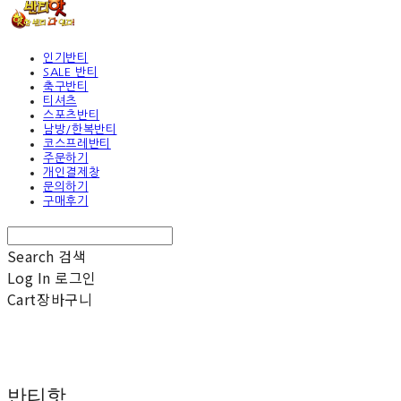
인기반티
SALE 반티
축구반티
티셔츠
스포츠반티
남방/한복반티
코스프레반티
주문하기
개인결제창
문의하기
구매후기
Search
검색
Log In
로그인
Cart
장바구니
반티핫