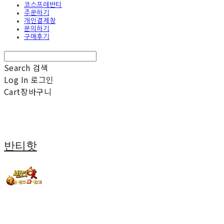
코스프레반티
주문하기
개인결제창
문의하기
구매후기
Search
검색
Log In
로그인
Cart
장바구니
반티핫