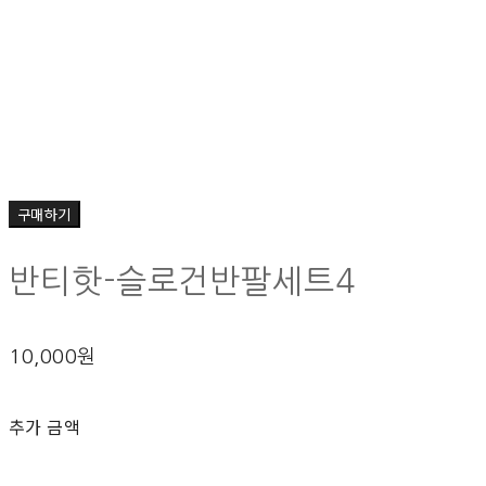
구매하기
반티핫-슬로건반팔세트4
10,000원
추가 금액