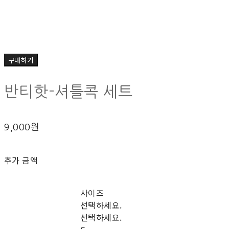
구매하기
반티핫-셔틀콕 세트
9,000원
추가 금액
사이즈
선택하세요.
선택하세요.