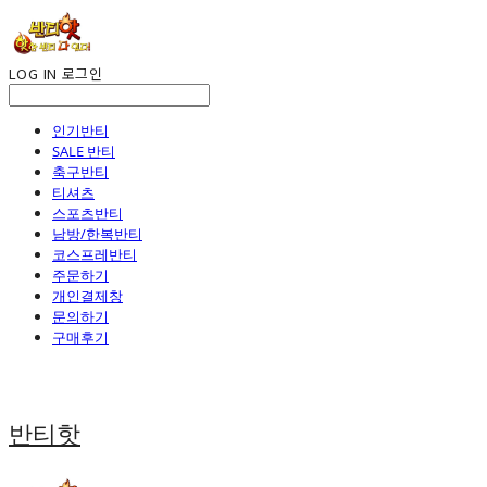
LOG IN
로그인
인기반티
SALE 반티
축구반티
티셔츠
스포츠반티
남방/한복반티
코스프레반티
주문하기
개인결제창
문의하기
구매후기
반티핫