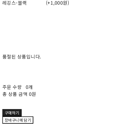
레깅스-블랙
(+1,000원)
품절된 상품입니다.
주문 수량
0개
총 상품 금액
0원
구매하기
장바구니에 담기