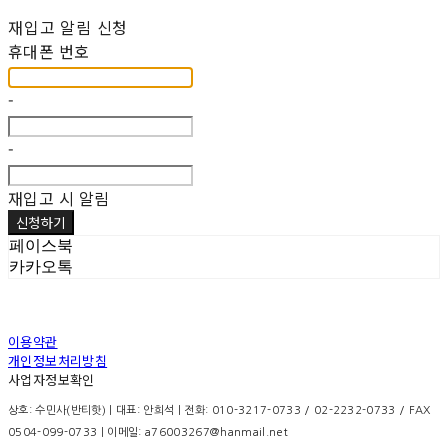
재입고 알림 신청
휴대폰 번호
-
-
재입고 시 알림
신청하기
페이스북
카카오톡
이용약관
개인정보처리방침
사업자정보확인
상호: 수민사(반티핫) | 대표: 안희석 | 전화: 010-3217-0733 / 02-2232-0733 / FAX
0504-099-0733 | 이메일: a76003267@hanmail.net