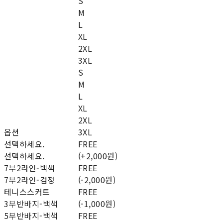
S
M
L
XL
2XL
3XL
S
M
L
XL
2XL
옵션
3XL
선택하세요.
FREE
선택하세요.
(+2,000원)
7부2라인-백색
FREE
7부2라인-검정
(-2,000원)
테니스스커트
FREE
3부반바지-백색
(-1,000원)
5부반바지-백색
FREE