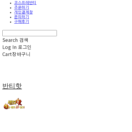
코스프레반티
주문하기
개인결제창
문의하기
구매후기
Search
검색
Log In
로그인
Cart
장바구니
반티핫