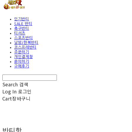
인기반티
SALE 반티
축구반티
티셔츠
스포츠반티
남방/한복반티
코스프레반티
주문하기
개인결제창
문의하기
구매후기
Search
검색
Log In
로그인
Cart
장바구니
반티핫