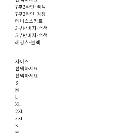
7부2라인-백색
7부2라인-검정
테니스스커트
3부반바지-백색
5부반바지-백색
레깅스-블랙
사이즈
선택하세요.
선택하세요.
S
M
L
XL
2XL
3XL
S
M