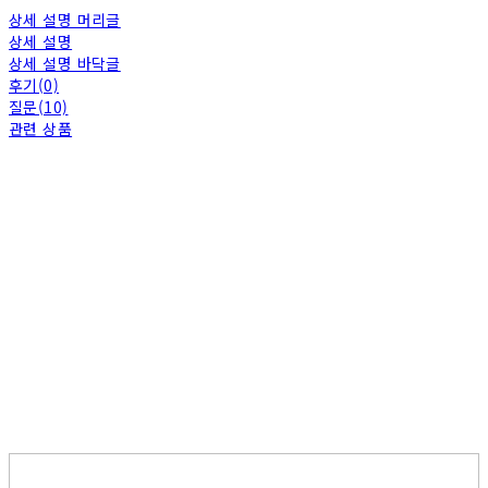
상세 설명 머리글
상세 설명
상세 설명 바닥글
후기(0)
질문(10)
관련 상품