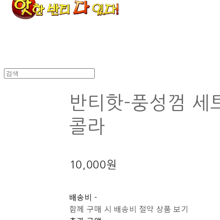
반티핫-풍성껌 세
콜라
10,000원
배송비
-
함께 구매 시 배송비 절약 상품 보기