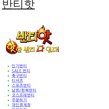
반티핫
인기반티
SALE 반티
축구반티
티셔츠
스포츠반티
남방/한복반티
코스프레반티
주문하기
개인결제창