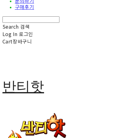
문의하기
구매후기
Search
검색
Log In
로그인
Cart
장바구니
반티핫