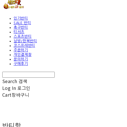
인기반티
SALE 반티
축구반티
티셔츠
스포츠반티
남방/한복반티
코스프레반티
주문하기
개인결제창
문의하기
구매후기
Search
검색
Log In
로그인
Cart
장바구니
반티핫