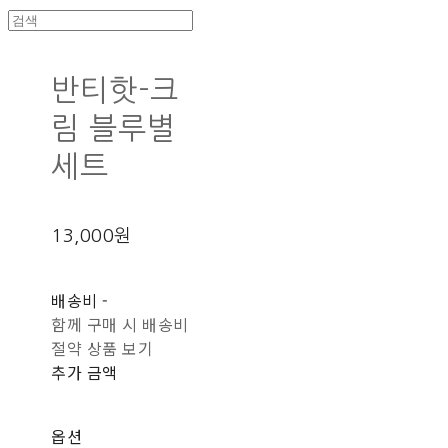
반티핫-크
림 블루별
세트
13,000원
배송비
-
함께 구매 시 배송비
절약 상품 보기
추가 금액
옵션