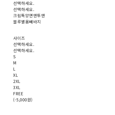
선택하세요.
선택하세요.
크림특양면맨투맨
블루별몸빼바지
사이즈
선택하세요.
선택하세요.
S
M
L
XL
2XL
3XL
FREE
(-5,000원)