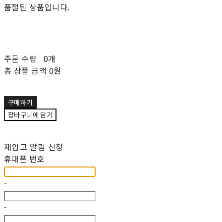
품절된 상품입니다.
주문 수량
0개
총 상품 금액
0원
구매하기
장바구니에 담기
재입고 알림 신청
휴대폰 번호
-
-