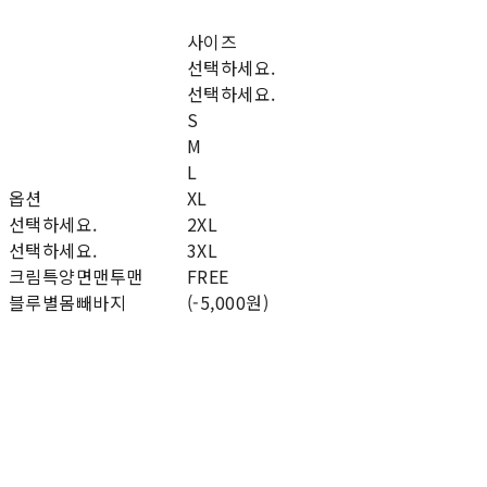
사이즈
선택하세요.
선택하세요.
S
M
L
옵션
XL
선택하세요.
2XL
선택하세요.
3XL
크림특양면맨투맨
FREE
블루별몸빼바지
(-5,000원)