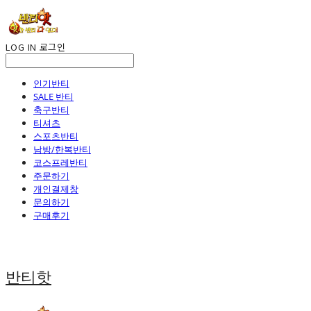
LOG IN
로그인
인기반티
SALE 반티
축구반티
티셔츠
스포츠반티
남방/한복반티
코스프레반티
주문하기
개인결제창
문의하기
구매후기
반티핫