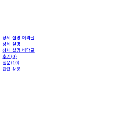
상세 설명 머리글
상세 설명
상세 설명 바닥글
후기(0)
질문(10)
관련 상품