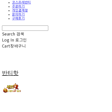
코스프레반티
주문하기
개인결제창
문의하기
구매후기
Search
검색
Log In
로그인
Cart
장바구니
반티핫