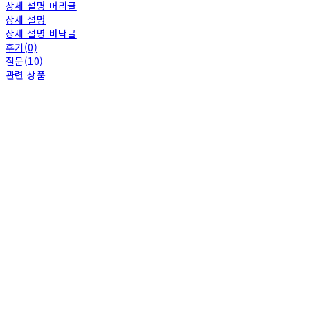
상세 설명 머리글
상세 설명
상세 설명 바닥글
후기(0)
질문(10)
관련 상품