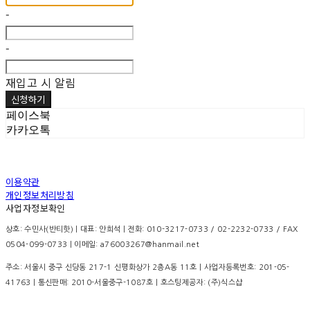
-
-
재입고 시 알림
신청하기
페이스북
카카오톡
이용약관
개인정보처리방침
사업자정보확인
상호: 수민사(반티핫) | 대표: 안희석 | 전화: 010-3217-0733 / 02-2232-0733 / FAX
0504-099-0733 | 이메일: a76003267@hanmail.net
주소: 서울시 중구 신당동 217-1 신평화상가 2층A동 11호 | 사업자등록번호:
201-05-
41763
| 통신판매:
2010-서울중구-1087호
| 호스팅제공자: (주)식스샵