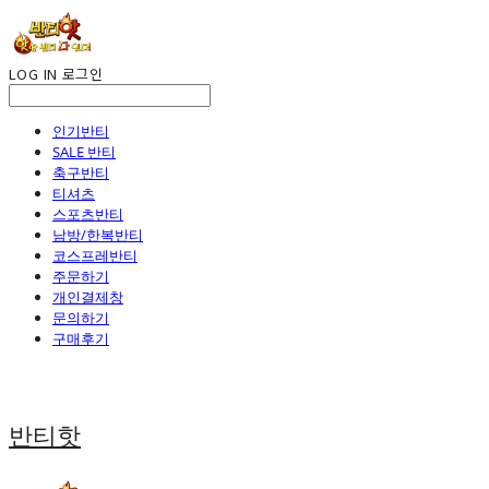
LOG IN
로그인
인기반티
SALE 반티
축구반티
티셔츠
스포츠반티
남방/한복반티
코스프레반티
주문하기
개인결제창
문의하기
구매후기
반티핫