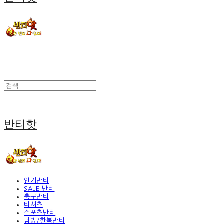
반티핫
인기반티
SALE 반티
축구반티
티셔츠
스포츠반티
남방/한복반티