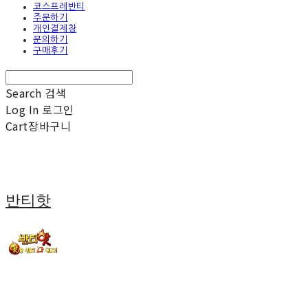
코스프레반티
주문하기
개인결제창
문의하기
구매후기
Search
검색
Log In
로그인
Cart
장바구니
반티핫