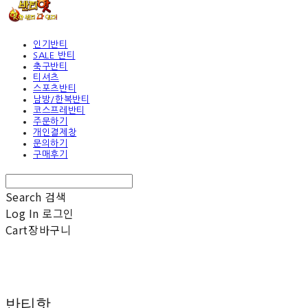
인기반티
SALE 반티
축구반티
티셔츠
스포츠반티
남방/한복반티
코스프레반티
주문하기
개인결제창
문의하기
구매후기
Search
검색
Log In
로그인
Cart
장바구니
반티핫