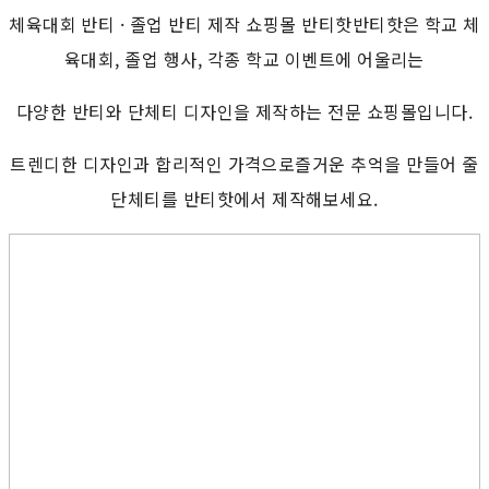
체육대회 반티 · 졸업 반티 제작 쇼핑몰 반티핫반티핫은 학교 체
육대회, 졸업 행사, 각종 학교 이벤트에 어울리는
다양한 반티와 단체티 디자인을 제작하는 전문 쇼핑몰입니다.
트렌디한 디자인과 합리적인 가격으로즐거운 추억을 만들어 줄
단체티를 반티핫에서 제작해보세요.