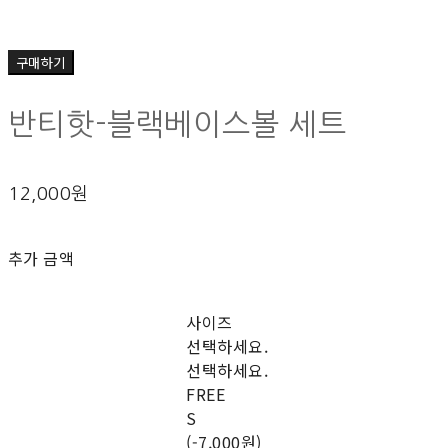
구매하기
반티핫-블랙베이스볼 세트
12,000원
추가 금액
사이즈
선택하세요.
선택하세요.
FREE
S
(-7,000원)