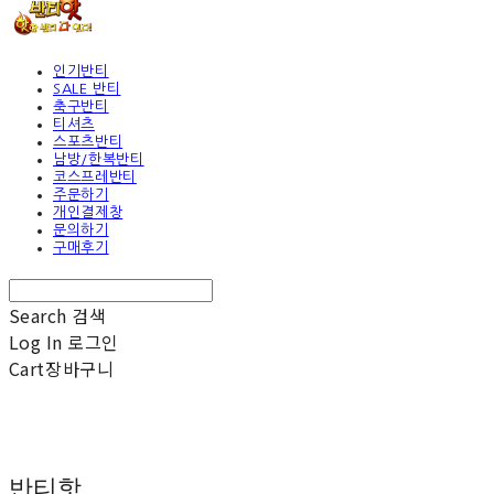
인기반티
SALE 반티
축구반티
티셔츠
스포츠반티
남방/한복반티
코스프레반티
주문하기
개인결제창
문의하기
구매후기
Search
검색
Log In
로그인
Cart
장바구니
반티핫