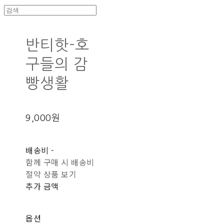
반티핫-호
구들의 감
빵생활
9,000원
배송비
-
함께 구매 시 배송비
절약 상품 보기
추가 금액
옵션