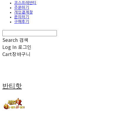
코스프레반티
주문하기
개인결제창
문의하기
구매후기
Search
검색
Log In
로그인
Cart
장바구니
반티핫