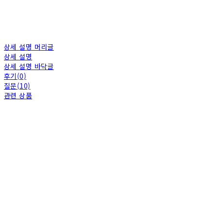
상세 설명 머리글
상세 설명
상세 설명 바닥글
후기(0)
질문(10)
관련 상품