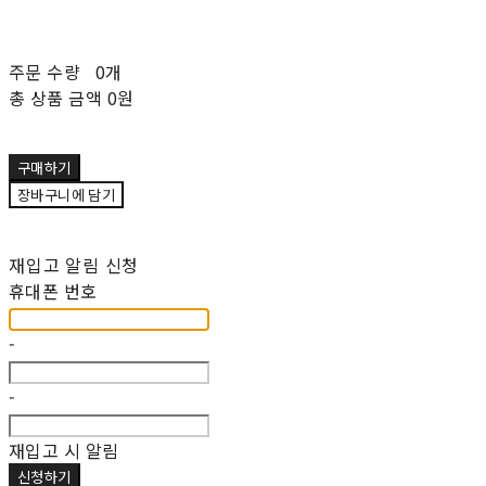
주문 수량
0개
총 상품 금액
0원
구매하기
장바구니에 담기
재입고 알림 신청
휴대폰 번호
-
-
재입고 시 알림
신청하기