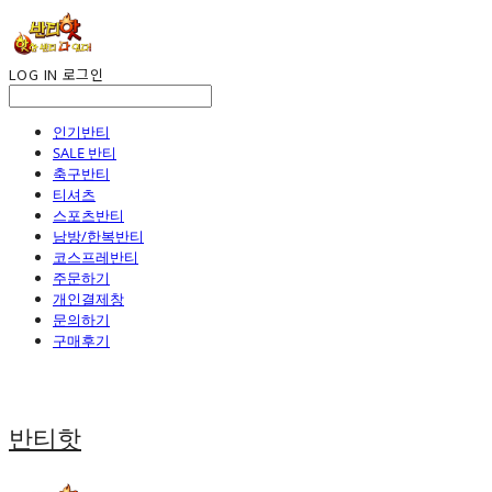
LOG IN
로그인
인기반티
SALE 반티
축구반티
티셔츠
스포츠반티
남방/한복반티
코스프레반티
주문하기
개인결제창
문의하기
구매후기
반티핫