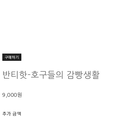
구매하기
반티핫-호구들의 감빵생활
9,000원
추가 금액