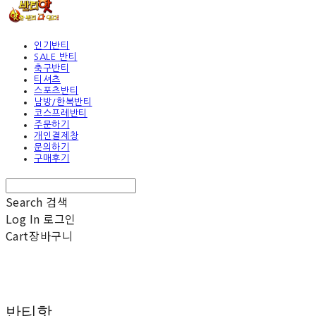
인기반티
SALE 반티
축구반티
티셔츠
스포츠반티
남방/한복반티
코스프레반티
주문하기
개인결제창
문의하기
구매후기
Search
검색
Log In
로그인
Cart
장바구니
반티핫