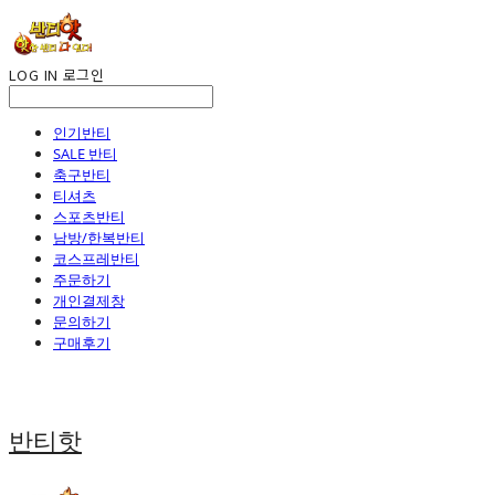
LOG IN
로그인
인기반티
SALE 반티
축구반티
티셔츠
스포츠반티
남방/한복반티
코스프레반티
주문하기
개인결제창
문의하기
구매후기
반티핫