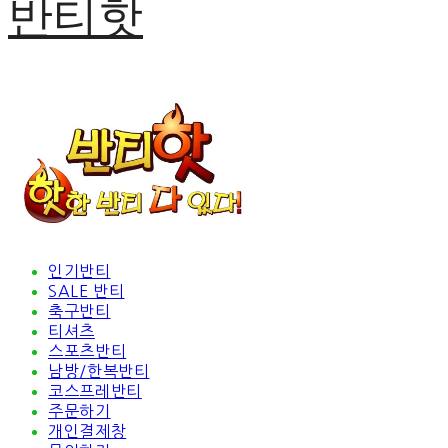
반티핫
인기반티
SALE 반티
축구반티
티셔츠
스포츠반티
남방/한복반티
코스프레반티
주문하기
개인결제창