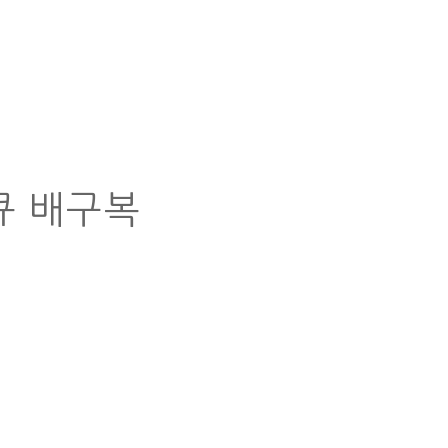
큐 배구복