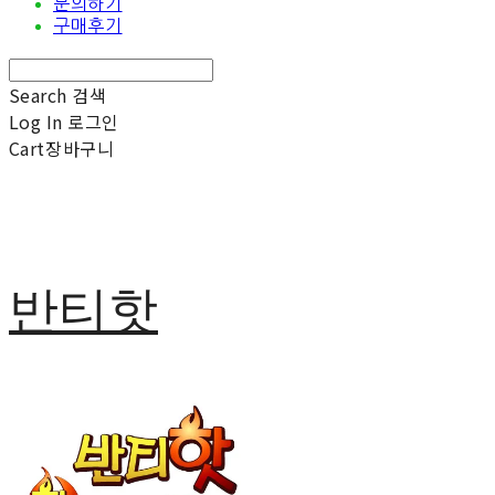
문의하기
구매후기
Search
검색
Log In
로그인
Cart
장바구니
반티핫